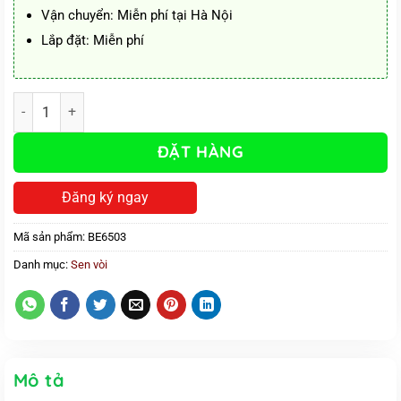
Vận chuyển: Miễn phí tại Hà Nội
Lắp đặt: Miễn phí
Sen tắm thường mạ sứ BE 8003W số lượng
ĐẶT HÀNG
Đăng ký ngay
Mã sản phẩm:
BE6503
Danh mục:
Sen vòi
Mô tả