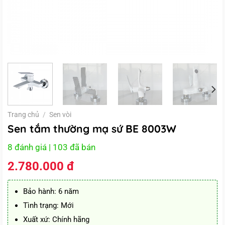
Trang chủ
/
Sen vòi
Sen tắm thường mạ sứ BE 8003W
8 đánh giá
| 103 đã bán
2.780.000
đ
Bảo hành: 6 năm
Tình trạng: Mới
Xuất xứ: Chính hãng