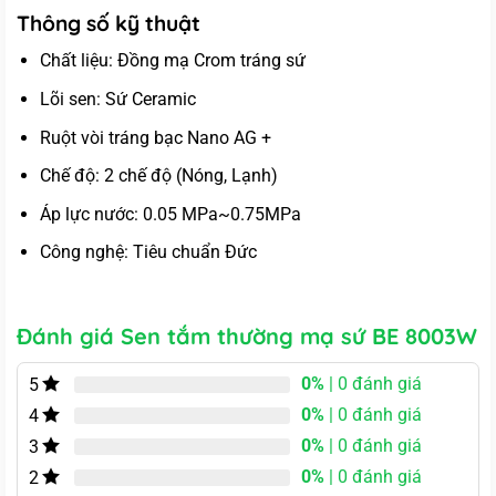
Thông số kỹ thuật
Chất liệu: Đồng mạ Crom tráng sứ
Lõi sen: Sứ Ceramic
Ruột vòi tráng bạc Nano AG +
Chế độ: 2 chế độ (Nóng, Lạnh)
Áp lực nước: 0.05 MPa~0.75MPa
Công nghệ: Tiêu chuẩn Đức
Đánh giá Sen tắm thường mạ sứ BE 8003W
0%
| 0 đánh giá
5
0%
| 0 đánh giá
4
0%
| 0 đánh giá
3
0%
| 0 đánh giá
2