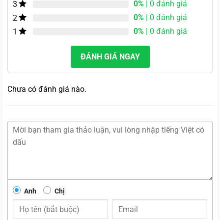
0%
| 0 đánh giá
3
0%
| 0 đánh giá
2
0%
| 0 đánh giá
1
ĐÁNH GIÁ NGAY
Chưa có đánh giá nào.
Anh
Chị