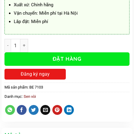
Xuất xứ: Chính hãng
Vận chuyển: Miễn phí tại Hà Nội
Lắp đặt: Miễn phí
Sen tắm thường BE 5103 tráng bạc kháng khuẩn số lượng
ĐẶT HÀNG
Đăng ký ngay
Mã sản phẩm:
BE 7103
Danh mục:
Sen vòi