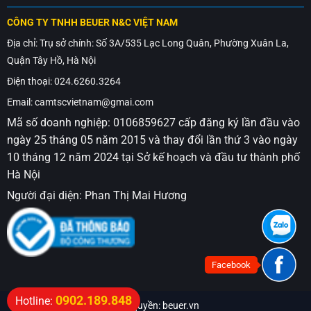
CÔNG TY TNHH BEUER N&C VIỆT NAM
Địa chỉ: Trụ sở chính: Số 3A/535 Lạc Long Quân, Phường Xuân La,
Quận Tây Hồ, Hà Nội
Điện thoại: 024.6260.3264
Email: camtscvietnam@gmai.com
Mã số doanh nghiệp: 0106859627 cấp đăng ký lần đầu vào
ngày 25 tháng 05 năm 2015 và thay đổi lần thứ 3 vào ngày
10 tháng 12 năm 2024 tại Sở kế hoạch và đầu tư thành phố
Hà Nội
Người đại diện: Phan Thị Mai Hương
Facebook
0902.189.848
Hotline:
Bản quyền: beuer.vn