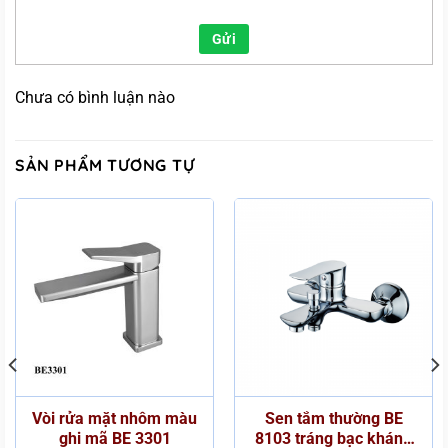
Gửi
Chưa có bình luận nào
SẢN PHẨM TƯƠNG TỰ
Vòi rửa mặt nhôm màu
Sen tắm thường BE
ghi mã BE 3301
8103 tráng bạc kháng