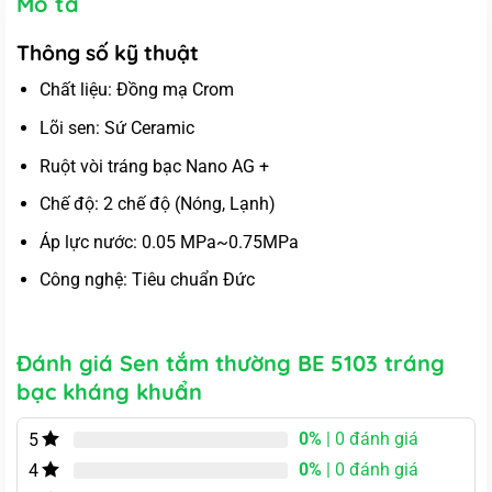
Mô tả
Thông số kỹ thuật
Chất liệu: Đồng mạ Crom
Lõi sen: Sứ Ceramic
Ruột vòi tráng bạc Nano AG +
Chế độ: 2 chế độ (Nóng, Lạnh)
Áp lực nước: 0.05 MPa~0.75MPa
Công nghệ: Tiêu chuẩn Đức
Đánh giá Sen tắm thường BE 5103 tráng
bạc kháng khuẩn
0%
| 0 đánh giá
5
0%
| 0 đánh giá
4