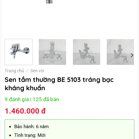
Trang chủ
/
Sen vòi
Sen tắm thường BE 5103 tráng bạc
kháng khuẩn
9 đánh giá
| 125 đã bán
1.460.000
đ
Bảo hành: 6 năm
Tình trạng: Mới