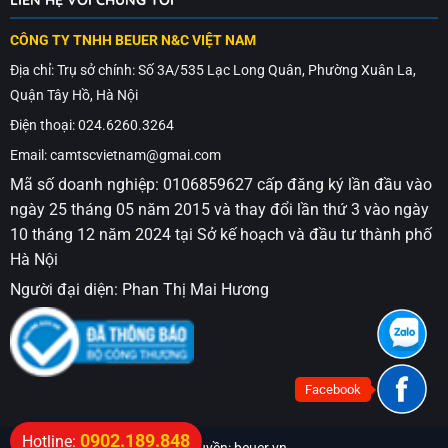
CÔNG TY TNHH BEUER N&C VIỆT NAM
Địa chỉ: Trụ sở chính: Số 3A/535 Lạc Long Quân, Phường Xuân La,
Quận Tây Hồ, Hà Nội
Điện thoại: 024.6260.3264
Email: camtscvietnam@gmai.com
Mã số doanh nghiệp: 0106859627 cấp đăng ký lần đầu vào
ngày 25 tháng 05 năm 2015 và thay đổi lần thứ 3 vào ngày
10 tháng 12 năm 2024 tại Sở kế hoạch và đầu tư thành phố
Hà Nội
Người đại diện: Phan Thị Mai Hương
Facebook
0902.189.848
Hotline: