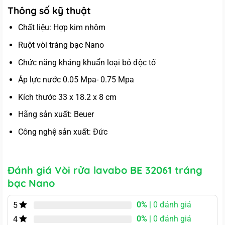
Thông số kỹ thuật
Chất liệu: Hợp kim nhôm
Ruột vòi tráng bạc Nano
Chức năng kháng khuẩn loại bỏ độc tố
Áp lực nước 0.05 Mpa- 0.75 Mpa
Kích thước 33 x 18.2 x 8 cm
Hãng sản xuất: Beuer
Công nghệ sản xuất: Đức
Đánh giá Vòi rửa lavabo BE 32061 tráng
bạc Nano
0%
| 0 đánh giá
5
0%
| 0 đánh giá
4