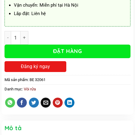
Vận chuyển: Miễn phí tại Hà Nội
Lắp đặt: Liên hệ
Vòi rửa lavabo BE 32061 tráng bạc Nano số lượng
ĐẶT HÀNG
Đăng ký ngay
Mã sản phẩm:
BE 32061
Danh mục:
Vòi rửa
Mô tả