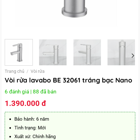
Trang chủ
/
Vòi rửa
Vòi rửa lavabo BE 32061 tráng bạc Nano
6 đánh giá
| 88 đã bán
1.390.000
đ
Bảo hành: 6 năm
Tình trạng: Mới
Xuất xứ: Chính hãng