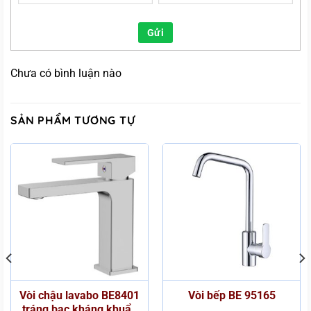
Gửi
Chưa có bình luận nào
SẢN PHẨM TƯƠNG TỰ
Vòi chậu lavabo BE8401
Vòi bếp BE 95165
tráng bạc kháng khuẩn