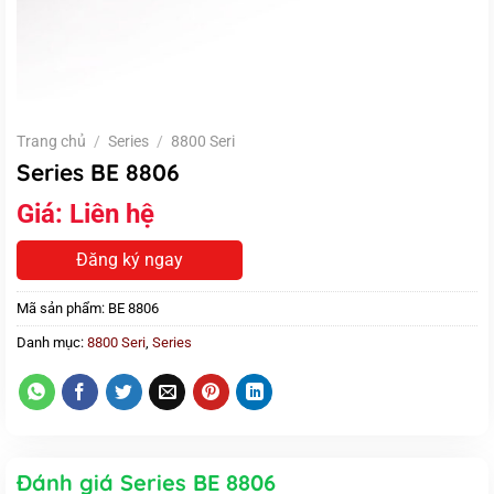
Trang chủ
/
Series
/
8800 Seri
Series BE 8806
Giá:
Liên hệ
Đăng ký ngay
Mã sản phẩm:
BE 8806
Danh mục:
8800 Seri
,
Series
Đánh giá Series BE 8806