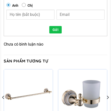
Anh
Chị
Gửi
Chưa có bình luận nào
SẢN PHẨM TƯƠNG TỰ