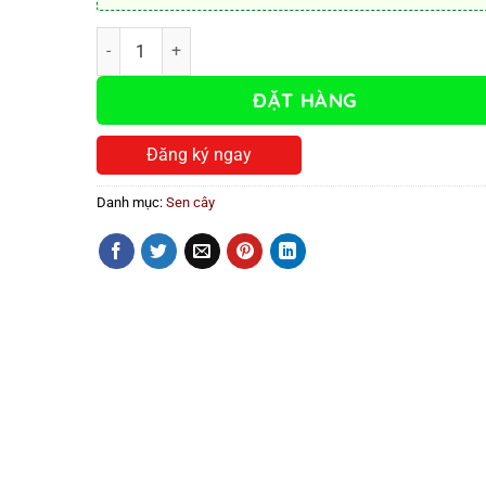
BE 9306 số lượng
ĐẶT HÀNG
Đăng ký ngay
Danh mục:
Sen cây