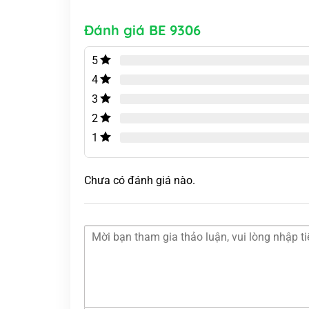
Đánh giá BE 9306
5
4
3
2
1
Chưa có đánh giá nào.