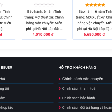
Được
Được xếp
m Tình
Bảo hành: 6 năm Tình
Bảo hành: 6 năm Tìn
xếp
hạng
5.00
ứ: Chính
trạng: Mới Xuất xứ: Chính
trạng: Mới Xuất xứ: Chí
hạng
5 sao
0
n: Miễn
hãng Vận chuyển: Miễn
hãng Vận chuyển: Miễ
5
Nội
phí tại Hà Nội Lắp đặt:…
phí tại Hà Nội Lắp đặt
sao
đ
4.010.000
đ
6.680.000
đ
Ụ BEUER
HỖ TRỢ KHÁCH HÀNG
Chính sách vận chuyển
chủ
ng tôi
Chính sách thanh toán
hẩm
Chính sách bảo hành
ệ hợp tác
Chính sách đổi trả hàng và hoàn