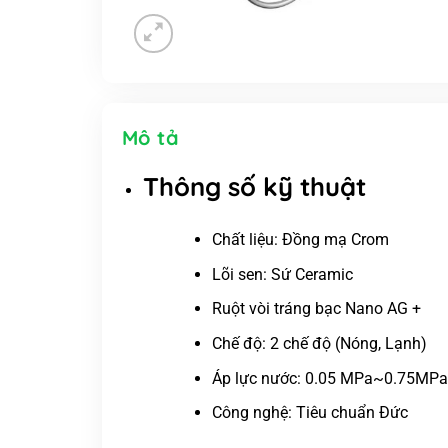
Mô tả
Thông số kỹ thuật
Chất liệu: Đồng mạ Crom
Lõi sen: Sứ Ceramic
Ruột vòi tráng bạc Nano AG +
Chế độ: 2 chế độ (Nóng, Lạnh)
Áp lực nước: 0.05 MPa~0.75MPa
Công nghệ: Tiêu chuẩn Đức