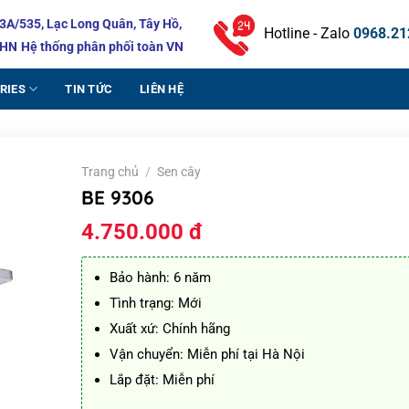
3A/535, Lạc Long Quân, Tây Hồ,
Hotline - Zalo
0968.21
HN
Hệ thống phân phối toàn VN
RIES
TIN TỨC
LIÊN HỆ
Trang chủ
/
Sen cây
BE 9306
4.750.000
đ
Bảo hành: 6 năm
Tình trạng: Mới
Xuất xứ: Chính hãng
Vận chuyển: Miễn phí tại Hà Nội
Lắp đặt: Miễn phí